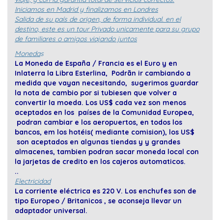
Iniciamos en Madrid y finalizamos en Londres
Salida de su país de origen, de forma individual. en el
destino, este es un tour Privado unicamente para su grupo
de familiares o amigos viajando juntos
Moneda
s
La Moneda de España / Francia es el Euro y en
Inlaterra la Libra Esterlina, Podrãn ir cambiando a
medida que vayan necesitando, sugerimos guardar
la nota de cambio por si tubiesen que volver a
convertir la moeda. Los US$ cada vez son menos
aceptados en los países de la Comunidad Europea,
podran cambiar e los aeropuertos, en todos los
bancos, em los hotéis( mediante comision), los US$
son aceptados en algunas tiendas y y grandes
almacenes, tambien podran sacar moneda local con
la jarjetas de credito en los cajeros automaticos.
..
Electricidad
La corriente eléctrica es 220 V. Los enchufes son de
tipo Europeo / Britanicos , se aconseja llevar un
adaptador universal.