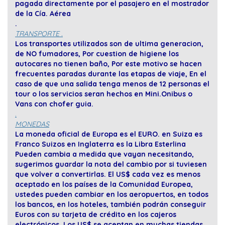
pagada directamente por el pasajero en el mostrador
de la Cía. Aérea
.
TRANSPORTE .
Los transportes utilizados son de ultima generacion,
de NO fumadores, Por cuestion de higiene los
autocares no tienen baño, Por este motivo se hacen
frecuentes paradas durante las etapas de viaje, En el
caso de que una salida tenga menos de 12 personas el
tour o los servicios seran hechos en Mini.Onibus o
Vans con chofer guia.
.
MONEDAS
La moneda oficial de Europa es el EURO. en Suiza es
Franco Suizos en Inglaterra es la Libra Esterlina
Pueden cambia a medida que vayan necesitando,
sugerimos guardar la nota del cambio por si tuviesen
que volver a convertirlas. El US$ cada vez es menos
aceptado en los países de la Comunidad Europea,
ustedes pueden cambiar en los aeropuertos, en todos
los bancos, en los hoteles, también podrán conseguir
Euros con su tarjeta de crédito en los cajeros
electrónicos, Los US$ se aceptan en muchas tiendas