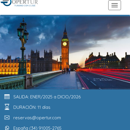
SALIDA: ENER/2025 a DICIO/2026
DURACIÓN: 11 días
reservas@opertur.com
España (34) 91005-2765