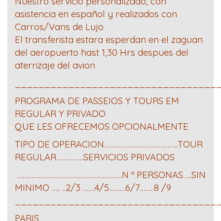
Nuestro servicio personalizado, con
asistencia en español y realizados con
Carros/Vans de Lujo
El transferista estara esperdan en el zaguan
del aeropuerto hast 1,30 Hrs despues del
aterrizaje del avion
__________________________________
PROGRAMA DE PASSEIOS Y TOURS EM
REGULAR Y PRIVADO
QUE LES OFRECEMOS OPCIONALMENTE
TIPO DE OPERACION…………………………………..TOUR
REGULAR……………SERVICIOS PRIVADOS
………………………………………………….N º PERSONAS…..SIN
MINIMO ….. ..2/3 …….4/5………6/7……..8 /9
__________________________________
PARIS