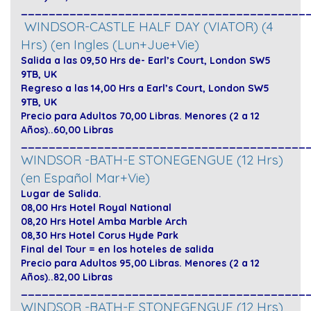
_________________________________________
WINDSOR-
CASTLE HALF DAY (VIATOR) (4
Hrs) (en Ingles
(Lun+Jue+Vie)
Salida a las 09,50 Hrs de- Earl’s Court, London SW5
9TB, UK
Regreso a las 14,00 Hrs a Earl’s Court, London SW5
9TB, UK
Precio para Adultos 70,00 Libras. Menores (2 a 12
Años)..60,00 Libras
_________________________________________
WINDSOR -BATH-E STONEGENGUE (12 Hrs)
(en Español Mar+Vie)
Lugar de Salida.
08,00 Hrs Hotel Royal National
08,20 Hrs Hotel Amba Marble Arch
08,30 Hrs Hotel Corus Hyde Park
Final del Tour = en los hoteles de salida
Precio para Adultos 95,00 Libras. Menores (2 a 12
Años)..82,00 Libras
_________________________________________
WINDSOR -BATH-E STONEGENGUE (12 Hrs)