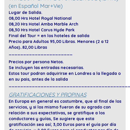
(en Español Mar+Vie)
Lugar de Salida.
08,00 Hrs Hotel Royal National
08,20 Hrs Hotel Amba Marble Arch
08,30 Hrs Hotel Corus Hyde Park
Final del Tour = en los hoteles de salida
Precio para Adultos 95,00 Libras. Menores (2 a 12
Años)..82,00 Libras
______________________
Precios por persona Netos.
Se incluyen las entradas necesarias.
Estos tour podran adquirirse en Londres a la llegada o
en su pais, antes de la salida
_________________________________________
GRATIFICACIONES Y PROPINAS
En Europa en general es costumbre, que al final de los
servicios, y si los mismo fueron de su agrado con
relación a sus expectativas, se gratifique a los
conductores y guías, Se sugiere que esta
gratificación sea así; 3,00 Euros para el guía por día