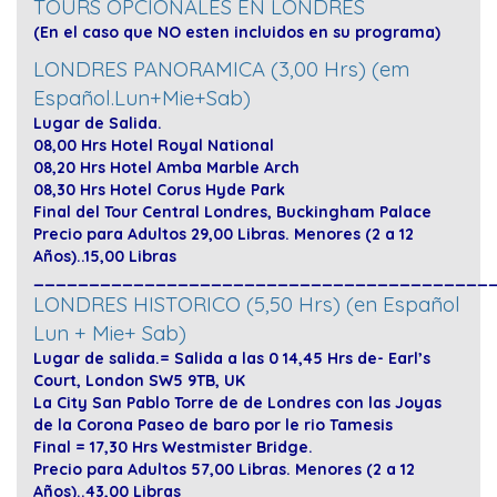
TOURS OPCIONALES EN LONDRES
(En el caso que NO esten incluidos en su programa)
LONDRES PANORAMICA (3,00 Hrs) (em
Español.Lun+Mie+Sab)
Lugar de Salida.
08,00 Hrs Hotel Royal National
08,20 Hrs Hotel Amba Marble Arch
08,30 Hrs Hotel Corus Hyde Park
Final del Tour Central Londres, Buckingham Palace
Precio para Adultos 29,00 Libras. Menores (2 a 12
Años)..15,00 Libras
_________________________________________
LONDRES HISTORICO (5,50 Hrs) (en Español
Lun + Mie+ Sab)
Lugar de salida.= Salida a las 0 14,45 Hrs de- Earl’s
Court, London SW5 9TB, UK
La City San Pablo Torre de de Londres con las Joyas
de la Corona Paseo de baro por le rio Tamesis
Final = 17,30 Hrs Westmister Bridge.
Precio para Adultos 57,00 Libras. Menores (2 a 12
Años)..43,00 Libras