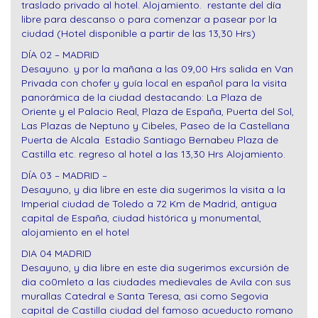
traslado privado al hotel. Alojamiento. restante del día
libre para descanso o para comenzar a pasear por la
ciudad (Hotel disponible a partir de las 13,30 Hrs)
DÍA 02 – MADRID
Desayuno. y por la mañana a las 09,00 Hrs salida en Van
Privada con chofer y guía local en español para la visita
panorámica de la ciudad destacando: La Plaza de
Oriente y el Palacio Real, Plaza de España, Puerta del Sol,
Las Plazas de Neptuno y Cibeles, Paseo de la Castellana
Puerta de Alcala Estadio Santiago Bernabeu Plaza de
Castilla etc. regreso al hotel a las 13,30 Hrs Alojamiento.
DÍA 03 – MADRID –
Desayuno, y dia libre en este dia sugerimos la visita a la
Imperial ciudad de Toledo a 72 Km de Madrid, antigua
capital de España, ciudad histórica y monumental,
alojamiento en el hotel
DIA 04 MADRID
Desayuno, y dia libre en este dia sugerimos excursión de
dia co0mleto a las ciudades medievales de Avila con sus
murallas Catedral e Santa Teresa, asi como Segovia
capital de Castilla ciudad del famoso acueducto romano