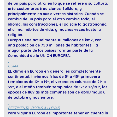
de un país para otro, en lo que se refiere a su cultura,
arte costumbres tradiciones, folklore, y
principalmente en sus diversas historias. Cuando se
cambia de un país para el otro cambia todo, el
idioma, las construcciones, el paisaje la gastronomía,
el clima, hábitos de vida, y muchas veces hasta la
religión.
Europa tiene actualmente 10 millones de km2, con
una población de 750 millones de habitantes. la
mayor parte de los países forman parte de la
Comunidad de la UNION EUROPEA.
.
CLIMA
EL clima en Europa en general es completamente
continental, inviernos fríos de 5º a -15º primavera
templadas de 12º a 19º, el verano es caluroso de 21º a
35º, e el otoño también templados de 12º a 17/20º, las
épocas de lluvias más comunes son de abril/mayo y
de octubre y noviembre.
.
BESTIMENTA, ROPAS A LLEVAR
Para viajar a Europa es importante tener en cuenta la