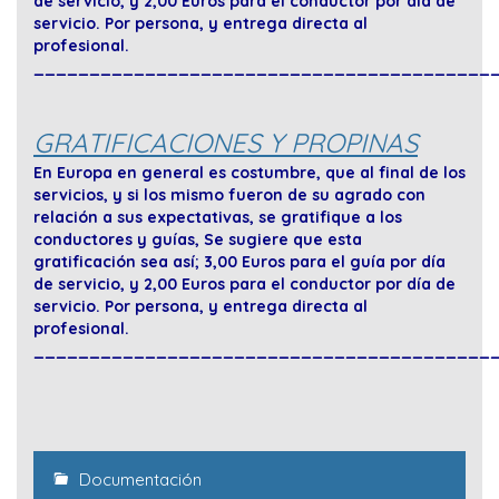
de servicio, y 2,00 Euros para el conductor por día de
servicio. Por persona, y entrega directa al
profesional.
_________________________________________
GRATIFICACIONES Y PROPINAS
En Europa en general es costumbre, que al final de los
servicios, y si los mismo fueron de su agrado con
relación a sus expectativas, se gratifique a los
conductores y guías, Se sugiere que esta
gratificación sea así; 3,00 Euros para el guía por día
de servicio, y 2,00 Euros para el conductor por día de
servicio. Por persona, y entrega directa al
profesional.
_________________________________________
Documentación