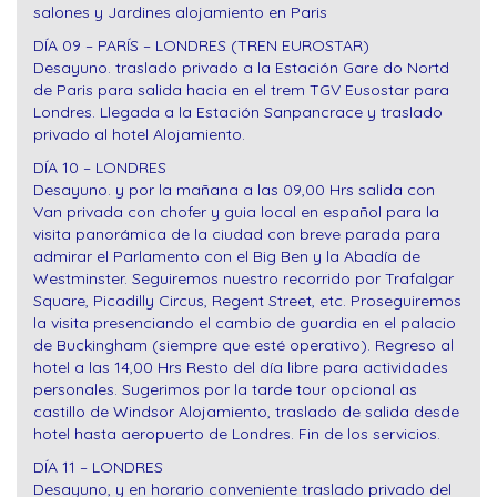
salones y Jardines alojamiento en Paris
DÍA 09 – PARÍS – LONDRES (TREN EUROSTAR)
Desayuno. traslado privado a la Estación Gare do Nortd
de Paris para salida hacia en el trem TGV Eusostar para
Londres. Llegada a la Estación Sanpancrace y traslado
privado al hotel Alojamiento.
DÍA 10 – LONDRES
Desayuno. y por la mañana a las 09,00 Hrs salida con
Van privada con chofer y guia local en español para la
visita panorámica de la ciudad con breve parada para
admirar el Parlamento con el Big Ben y la Abadía de
Westminster. Seguiremos nuestro recorrido por Trafalgar
Square, Picadilly Circus, Regent Street, etc. Proseguiremos
la visita presenciando el cambio de guardia en el palacio
de Buckingham (siempre que esté operativo). Regreso al
hotel a las 14,00 Hrs Resto del día libre para actividades
personales. Sugerimos por la tarde tour opcional as
castillo de Windsor Alojamiento, traslado de salida desde
hotel hasta aeropuerto de Londres. Fin de los servicios.
DÍA 11 – LONDRES
Desayuno, y en horario conveniente traslado privado del