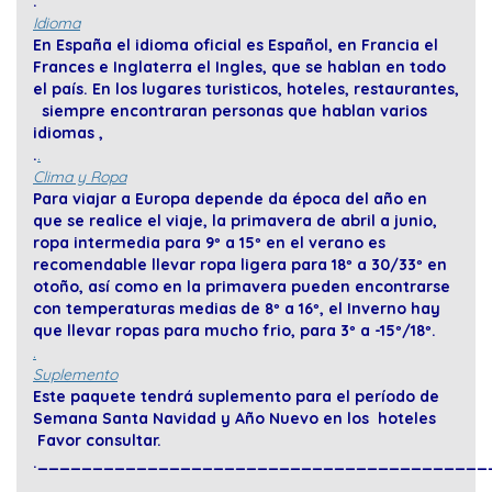
.
Idioma
En España el idioma oficial es Español, en Francia el
Frances e Inglaterra el Ingles, que se hablan en todo
el país. En los lugares turisticos, hoteles, restaurantes,
siempre encontraran personas que hablan varios
idiomas ,
.
.
Clima y Ropa
Para viajar a Europa depende da época del año en
que se realice el viaje, la primavera de abril a junio,
ropa intermedia para 9º a 15º en el verano es
recomendable llevar ropa ligera para 18º a 30/33º en
otoño, así como en la primavera pueden encontrarse
con temperaturas medias de 8º a 16º, el Inverno hay
que llevar ropas para mucho frio, para 3º a -15º/18º.
.
Suplemento
Este paquete tendrá suplemento para el período de
Semana Santa Navidad y Año Nuevo en los hoteles
Favor consultar.
._________________________________________