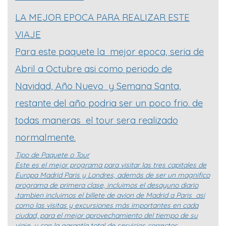
LA MEJOR EPOCA PARA REALIZAR ESTE
VIAJE
Para este paquete la mejor epoca, seria de
Abril a Octubre asi como periodo de
Navidad, Año Nuevo y Semana Santa,
restante del año podria ser un poco frio. de
todas maneras el tour sera realizado
normalmente.
Tipo de Paquete o Tour
Este es el mejor programa para visitar las tres capitales de
Europa Madrid Paris y Londres, además de ser un magnifico
programa de primera clase, incluimos el desayuno diario
.tambien incluimos el billete de avion de Madrid a Paris asi
como las visitas y excursiones más importantes en cada
ciudad, para el mejor aprovechamiento del tiempo de su
viaje, y con la garantía total de servicios correctos.