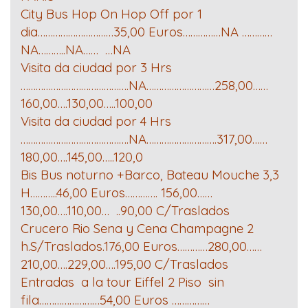
City Bus Hop On Hop Off por 1
dia…………………………35,00 Euros……………NA …………
NA………..NA…… …NA
Visita da ciudad por 3 Hrs
…………………………………….NA………………………258,00……
160,00….130,00…..100,00
Visita da ciudad por 4 Hrs
…………………………………….NA……………………….317,00……
180,00….145,00…..120,0
Bis Bus noturno +Barco, Bateau Mouche 3,3
H………..46,00 Euros…………. 156,00……
130,00….110,00… ..90,00 C/Traslados
Crucero Rio Sena y Cena Champagne 2
h.S/Traslados.176,00 Euros…………280,00……
210,00….229,00….195,00 C/Traslados
Entradas a la tour Eiffel 2 Piso sin
fila……………………54,00 Euros ……………