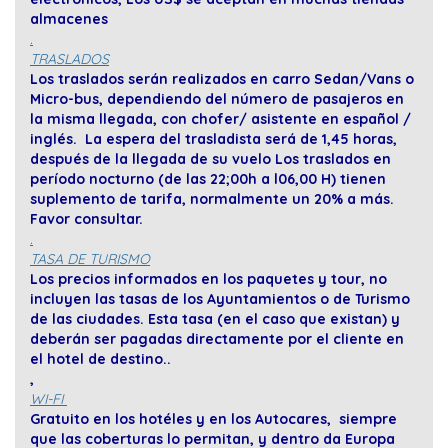
almacenes
.
TRASLADOS
Los traslados serán realizados en carro Sedan/Vans o
Micro-bus, dependiendo del número de pasajeros en
la misma llegada, con chofer/ asistente en español /
inglés. La espera del trasladista será de 1,45 horas,
después de la llegada de su vuelo Los traslados en
período nocturno (de las 22;00h a l06,00 H) tienen
suplemento de tarifa, normalmente un 20% a más.
Favor consultar.
.
TASA DE TURISMO
Los precios informados en los paquetes y tour, no
incluyen las tasas de los Ayuntamientos o de Turismo
de las ciudades. Esta tasa (en el caso que existan) y
deberán ser pagadas directamente por el cliente en
el hotel de destino..
,
WI-FI
Gratuito en los hotéles y en los Autocares, siempre
que las coberturas lo permitan, y dentro da Europa