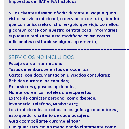
Impuestos del BAT e IVA IncluIdos
_________________________________________
Si los clientes desean añadir durante el viaje alguna
visita, servicio adicional, o desviacion de ruta, tendrá
que comunicarselo al chofer-guía que viaja con ellos.
y comunicarse con nuestra central para informarles
si pudiese realizarse esta modificacion sin costos
adicionales o si hubiese algun suplemento,
_________________________________________
SERVICIOS NO INCLUIDOS
Pasaje aérea Internacional
Tasas de embarque en los aeropuertos;
Gastos con documentación y visados consulares;
Bebidas durante las comidas;
Excursiones y paseos opcionales;
Maleteros en los hoteles o aeropuertos
Extras de carácter personal como (bebida,
lavandería, teléfono, Minibar etc);
Las tradicionales propinas a los guías y conductores.,
esto queda a criterio de cada pasajero,
Guia acompañante durante el tour.
Cualquier servicio no mencionado claramente como