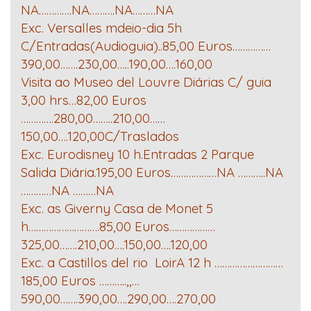
NA………….NA……….NA………NA
Exc. Versalles mdeio-dia 5h
C/Entradas(Audioguia)..85,00 Euros……………
390,00…….230,00…..190,00….160,00
Visita ao Museo del Louvre Diárias C/ guia
3,00 hrs…82,00 Euros
………….280,00……..210,00……
150,00….120,00C/Traslados
Exc. Eurodisney 10 h.Entradas 2 Parque
Salida Diária.195,00 Euros………………NA ………..NA
…………NA ………NA
Exc. as Giverny Casa de Monet 5
h……………………….85,00 Euros………………
325,00…….210,00….150,00….120,00
Exc. a Castillos del rio LoirA 12 h ………………………
185,00 Euros ………..,,…
590,00…….390,00….290,00….270,00