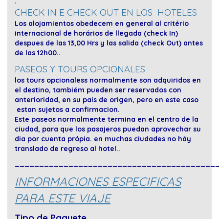
.
CHECK IN E CHECK OUT EN LOS HOTELES
Los alojamientos obedecem en general al
critério
internacional de horários de llegada (check In)
despues de las 13,00 Hrs y las salida (check Out) antes
de las 12h00..
PASEOS Y TOURS OPCIONALES
los tours opcionaless normalmente son adquiridos en
el destino, tambiém pueden ser reservados con
anterioridad, en su pais de origen, pero en este caso
estan sujetos a confirmacion.
Este paseos normalmente termina en el centro de la
ciudad, para que los pasajeros puedan aprovechar su
dia por cuenta própia. en muchas ciudades no háy
translado de regreso al hotel..
_________________________________________
INFORMACIONES ESPECIFICAS
PARA ESTE VIAJE
Tipo de Paquete