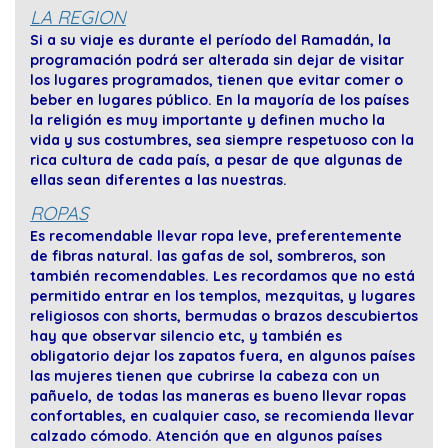
LA REGION
Si a su viaje es durante el período del Ramadán, la
programación podrá ser alterada sin dejar de visitar
los lugares programados, tienen que evitar comer o
beber en lugares público. En la mayoría de los países
la religión es muy importante y definen mucho la
vida y sus costumbres, sea siempre respetuoso con la
rica cultura de cada país, a pesar de que algunas de
ellas sean diferentes a las nuestras.
ROPAS
Es recomendable llevar ropa leve, preferentemente
de fibras natural. las gafas de sol, sombreros, son
también recomendables. Les recordamos que no está
permitido entrar en los templos, mezquitas, y lugares
religiosos con shorts, bermudas o brazos descubiertos
hay que observar silencio etc, y también es
obligatorio dejar los zapatos fuera, en algunos países
las mujeres tienen que cubrirse la cabeza con un
pañuelo, de todas las maneras es bueno llevar ropas
confortables, en cualquier caso, se recomienda llevar
calzado cómodo. Atención que en algunos países