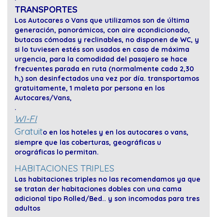
TRANSPORTES
Los Autocares o Vans que utilizamos son de última
generación, panorámicos, con aire acondicionado,
butacas cómodas y reclinables, no disponen de WC, y
si lo tuviesen estés son usados en caso de máxima
urgencia, para la comodidad del pasajero se hace
frecuentes parada en ruta (normalmente cada 2,30
h,) son desinfectados una vez por día. transportamos
gratuitamente, 1 maleta por persona en los
Autocares/Vans,
.
WI-FI
Gratuit
o en los hoteles y en los autocares o vans,
siempre que las coberturas, geográficas u
orográficas lo permitan.
HABITACIONES TRIPLES
Las habitaciones triples no las recomendamos ya que
se tratan der habitaciones dobles con una cama
adicional tipo Rolled/Bed.. y son incomodas para tres
adultos