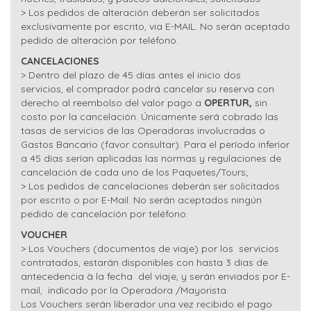
> Los pedidos de alteración deberán ser solicitados
exclusivamente por escrito, via E-MAIL. No serán aceptado
pedido de alteración por teléfono.
CANCELACIONES
> Dentro del plazo de 45 días antes el inicio dos
servicios, el comprador podrá cancelar su reserva con
derecho al reembolso del valor pago a
OPERTUR,
sin
costo por la cancelación. Únicamente será cobrado las
tasas de servicios de las Operadoras involucradas o
Gastos Bancario (favor consultar). Para el período inferior
a 45 días serían aplicadas las normas y regulaciones de
cancelación de cada uno de los Paquetes/Tours;
> Los pedidos de cancelaciones deberán ser solicitados
por escrito o por E-Mail. No serán aceptados ningún
pedido de cancelación por teléfono.
VOUCHER
> Los Vouchers (documentos de viaje) por los servicios
contratados, estarán disponibles con hasta 3 días de
antecedencia à la fecha del viaje, y serán enviados por E-
mail, indicado por la Operadora /Mayorista.
Los Vouchers serán liberador una vez recibido el pago