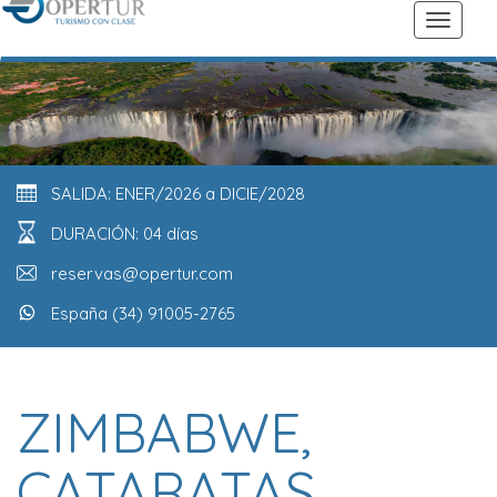
SALIDA: ENER/2026 a DICIE/2028
DURACIÓN: 04 días
reservas@opertur.com
España (34) 91005-2765
ZIMBABWE,
CATARATAS