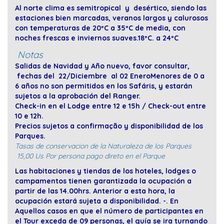
Al norte clima es semitropical y desértico, siendo las
estaciones bien marcadas, veranos largos y calurosos
con temperaturas de 20ºC a 35ºC de media, con
noches frescas e inviernos suaves.18ºC. a 24ºC
Notas
Salidas de Navidad y Año nuevo, favor consultar,
fechas del 22/Diciembre al 02 EneroMenores de 0 a
6 años no son permitidos en los Safáris, y estarán
sujetos a la aprobación del Ranger.
Check-in en el Lodge entre 12 e 15h / Check-out entre
10 e 12h.
Precios sujetos a confirmação y disponibilidad de los
Parques.
Tasas de conservacion de la Naturaleza de los Parques
15,00 Us Por persona pago direto en el Parque
Las habitaciones y tiendas de los hoteles, lodges o
campamentos tienen garantizada la ocupación a
partir de las 14.00hrs. Anterior a esta hora, la
ocupación estará sujeta a disponibilidad. -. En
Aquellos casos en que el número de participantes en
el Tour exceda de 09 personas, el guía se ira turnando