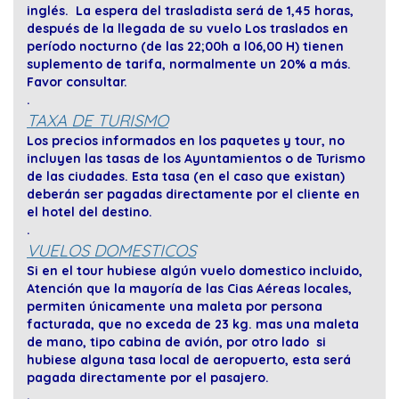
inglés. La espera del trasladista será de 1,45 horas,
después de la llegada de su vuelo Los traslados en
período nocturno (de las 22;00h a l06,00 H) tienen
suplemento de tarifa, normalmente un 20% a más.
Favor consultar.
.
TAXA DE TURISMO
Los precios informados en los paquetes y tour, no
incluyen las tasas de los Ayuntamientos o de Turismo
de las ciudades. Esta tasa (en el caso que existan)
deberán ser pagadas directamente por el cliente en
el hotel del destino.
.
VUELOS DOMESTICOS
Si en el tour hubiese algún vuelo domestico incluido,
Atención que la mayoría de las Cias Aéreas locales,
permiten únicamente una maleta por persona
facturada, que no exceda de 23 kg. mas una maleta
de mano, tipo cabina de avión, por otro lado si
hubiese alguna tasa local de aeropuerto, esta será
pagada directamente por el pasajero.
.