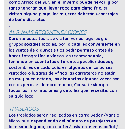
como Africa del Sur, en el inverno puede nevar y por
tanto tendrán que llevar ropa para clima frio, si
visitan alguna playa, las mujeres deberán usar trajes
de baño discretos
.
ALGUMAS RECOMENDACIONES
Durante estos tours se visitan varias lugares y a
grupos sociales locales, por lo cual es conveniente en
las visitas de algunos sitios pedir permiso antes de
hacer fotografías o vídeos, es recomendable,
teniendo en cuenta las diferentes peculiaridades y
costumbres de cada país, en algunos de los países
visitados o lugares de Africa las carreteras no están
en muy buen estado, las distancias algunas veces son
cortas pero se demora mucho, Consulte siempre
todas las informaciones y detalles que necesite, con
su guía local.
TRASLADOS
Los traslados serán realizados en carro Sedan/Vans o
Micro-bus, dependiendo del número de pasajeros en
la misma llegada, con chofer/ asistente en español /