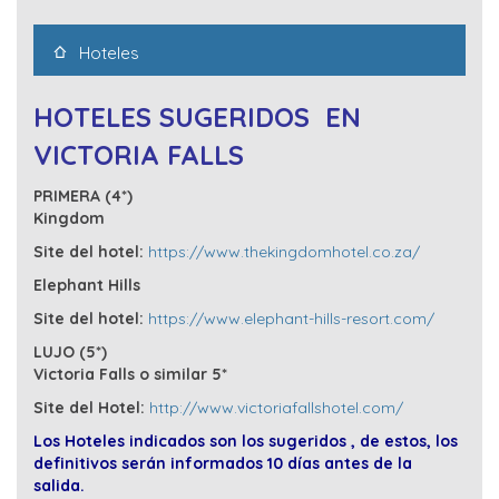
Hoteles
HOTELES SUGERIDOS EN
VICTORIA FALLS
PRIMERA (4*)
Kingdom
Site del hotel:
https://www.thekingdomhotel.co.za/
Elephant Hills
Site del hotel:
https://www.elephant-hills-resort.com/
LUJO (5*)
Victoria Falls o similar 5*
Site del Hotel:
http://www.victoriafallshotel.com/
Los Hoteles indicados son los sugeridos , de estos, los
definitivos serán informados 10 días antes de la
salida.