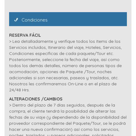
Condiciones
RESERVA FÁCIL
> Lea detalladamente y verifique todos los ítems de los
Servicios incluidos, Itinerario del viaje, Hoteles, Servicios,
Condiciones específicas de cada paquete/Tour etc.
Posteriormente, seleccione la fecha del viaje, así como
todos los demás detalles, número de personas tipos de
acomodación, opciones de Paquete /Tour, noches
adicionales si son necesarias, paseos y traslados, atc.
Nosotros les confirmaremos On-Line o en el plazo de
24/48 Hrs.
ALTERACIONES /CAMBIOS
> Dentro del plazo de 7 días seguidos, después de la
compra, el cliente tendrá la posibilidad de alterar las
fechas de su viaje (y dependiendo de la disponibilidad del
proveedor correspondiente del Paquete/Tour, se le podrá
hacer una nueva confirmación) así como los servicios,
noches, traslados, y paseos adicionales, solicitados