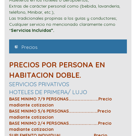
Maleteros en los hoteles o aeropuertos;
Extras de carácter personal como (bebida, lavandería,
teléfono, Minibar, etc.);
Las tradicionales propinas a los guías y conductores;
Cualquier servicio no mencionado claramente como
“
Servicios Incluidos”.
Precios
PRECIOS POR PERSONA EN
HABITACION DOBLE.
SERVICIOS PRIVATIVOS
HOTELES
DE
PRIMERA/ LUJO
BASE MINIMO 7/9 PERSONAS……………………..…Precio
madiante cotizacion
BASE MINIMO 5/6 PERSONAS…………………….…Precio
madiante cotizacion
BASE MINIMO 2/4 PERSONAS……………….…..….Precio
madiante cotizacion
SUPLEMENTO INDIVIDUAL………………….. …….Precio