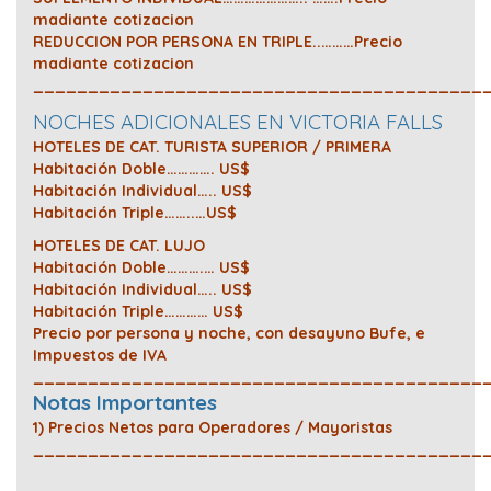
madiante cotizacion
REDUCCION POR PERSONA EN TRIPLE..………Precio
madiante cotizacion
_________________________________________
NOCHES ADICIONALES EN VICTORIA FALLS
HOTELES DE CAT. TURISTA SUPERIOR / PRIMERA
Habitación Doble…………. US$
Habitación Individual….. US$
Habitación Triple……..…US$
HOTELES DE CAT. LUJO
Habitación Doble……….… US$
Habitación Individual….. US$
Habitación Triple………… US$
Precio por persona y noche, con desayuno Bufe, e
Impuestos de IVA
_________________________________________
Notas Importantes
1) Precios Netos para Operadores / Mayoristas
_________________________________________