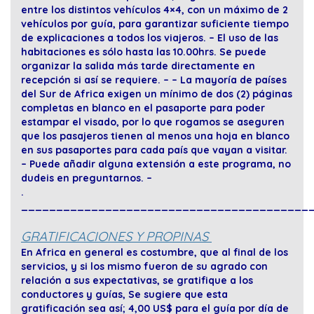
entre los distintos vehículos 4×4, con un máximo de 2
vehículos por guía, para garantizar suficiente tiempo
de explicaciones a todos los viajeros. – El uso de las
habitaciones es sólo hasta las 10.00hrs. Se puede
organizar la salida más tarde directamente en
recepción si así se requiere. – – La mayoría de países
del Sur de Africa exigen un mínimo de dos (2) páginas
completas en blanco en el pasaporte para poder
estampar el visado, por lo que rogamos se aseguren
que los pasajeros tienen al menos una hoja en blanco
en sus pasaportes para cada país que vayan a visitar.
– Puede añadir alguna extensión a este programa, no
dudeis en preguntarnos. –
.
_________________________________________
GRATIFICACIONES Y PROPINAS
En Africa en general es costumbre, que al final de los
servicios, y si los mismo fueron de su agrado con
relación a sus expectativas, se gratifique a los
conductores y guías, Se sugiere que esta
gratificación sea así; 4,00 US$ para el guía por día de