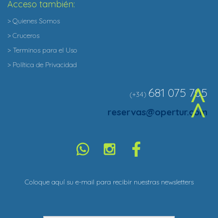
Acceso también:
> Quienes Somos
> Cruceros
> Terminos para el Uso
> Política de Privacidad
681 075 705
(+34)
^
reservas@opertur.com
Coloque aquí su e-mail para recibir nuestras newsletters