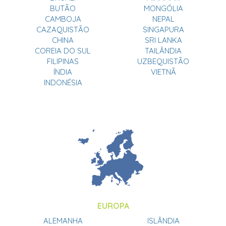
BUTÃO
MONGÓLIA
CAMBOJA
NEPAL
CAZAQUISTÃO
SINGAPURA
CHINA
SRI LANKA
COREIA DO SUL
TAILÂNDIA
FILIPINAS
UZBEQUISTÃO
ÍNDIA
VIETNÃ
INDONÉSIA
EUROPA
ALEMANHA
ISLÂNDIA