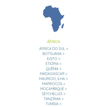
ÁFRICA
ÁFRICA DO SUL >
BOTSUANA >
EGITO >
ETIÓPIA >
QUÊNIA >
MADAGASCAR >
MAURICIO, ILHA >
MARROCOS >
MOÇAMBIQUE >
SEYCHELLES >
TANZÂNIA >
TUNÍSIA >