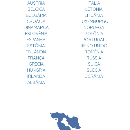
ÁUSTRIA
ITÁLIA
BÉLGICA
LETÔNIA
BULGÁRIA
LITUÂNIA
CROÁCIA
LUXEMBURGO
DINAMARCA
NORUEGA
ESLOVÊNIA
POLÔNIA
ESPANHA
PORTUGAL
ESTÔNIA
REINO UNIDO
FINLÂNDIA
ROMÊNIA
FRANÇA
RÚSSIA
GRÉCIA
SUÍÇA
HUNGRIA
SUÉCIA
IRLANDA
UCRÂNIA
ALBÂNIA