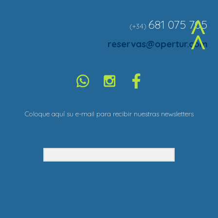
681 075 705
(+34)
^
reservas@opertur.com
Coloque aquí su e-mail para recibir nuestras newsletters