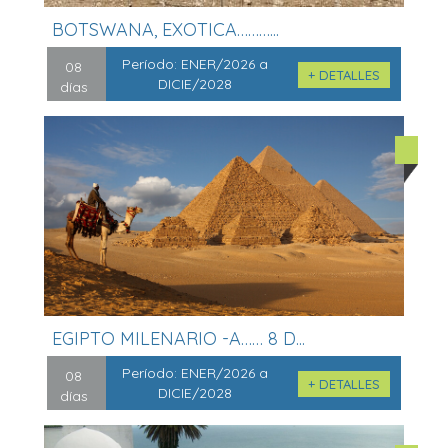
BOTSWANA, EXOTICA………...
Período:
ENER/2026 a
08
+ DETALLES
DICIE/2028
días
EGIPTO MILENARIO -A…… 8 D...
Período:
ENER/2026 a
08
+ DETALLES
DICIE/2028
días